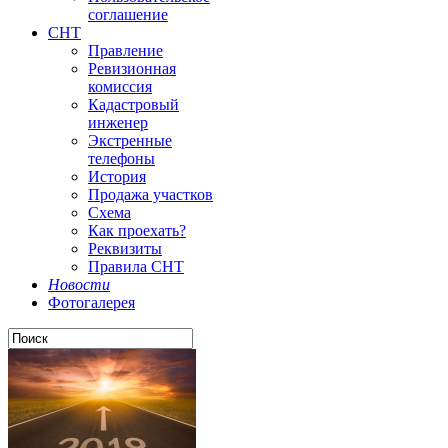
соглашение
СНТ
Правление
Ревизионная
комиссия
Кадастровый
инженер
Экстренные
телефоны
История
Продажа участков
Схема
Как проехать?
Реквизиты
Правила СНТ
Новости
Фотогалерея