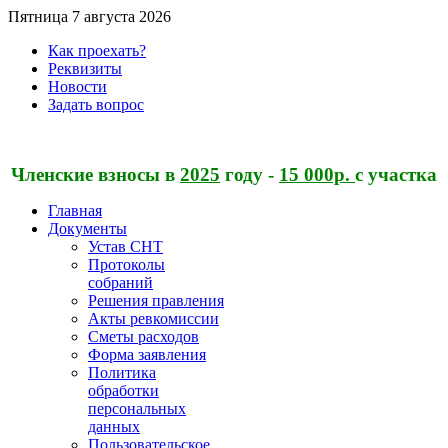
Пятница 7 августа 2026
Как проехать?
Реквизиты
Новости
Задать вопрос
Членские взносы в
2025
году -
15 000р.
с участка
Главная
Документы
Устав СНТ
Протоколы
собраний
Решения правления
Акты ревкомиссии
Сметы расходов
Форма заявления
Политика
обработки
персональных
данных
Пользовательское