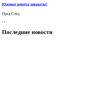
Южные ворота закрыты!
Пред
След
›
‹
Последние новости