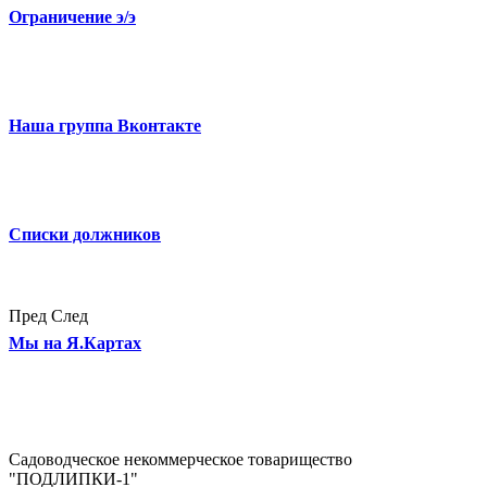
Ограничение э/э
Наша группа Вконтакте
Списки должников
Пред
След
Мы на Я.Картах
Садоводческое некоммерческое товарищество
"ПОДЛИПКИ-1"