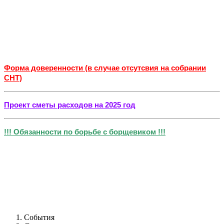
Форма доверенности (в случае отсутсвия на собрании
СНТ)
Проект сметы расходов на 2025 год
!!! Обязанности по борьбе с борщевиком !!!
События