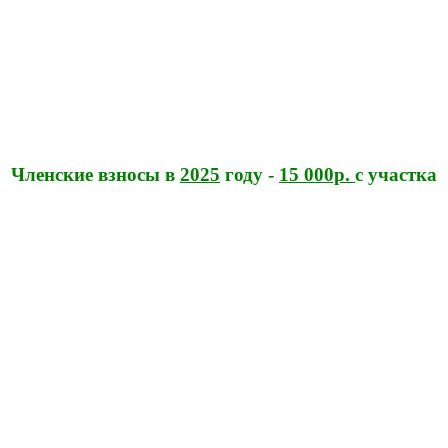
Членские взносы в
2025
году -
15 000р.
с участка