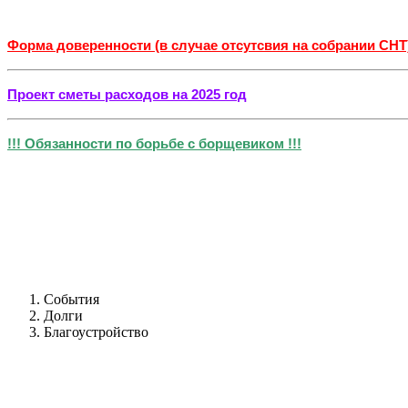
Форма доверенности (в случае отсутсвия на собрании СНТ
Проект сметы расходов на 2025 год
!!! Обязанности по борьбе с борщевиком !!!
События
Долги
Благоустройство