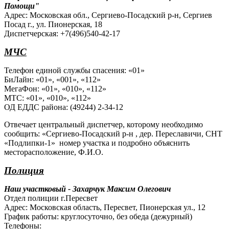
Помощи"
Адрес: Московская обл., Сергиево-Посадский р-н, Сергиев
Посад г., ул. Пионерская, 18
Диспетчерская: +7(496)540-42-17
МЧС
Телефон единой службы спасения: «01»
БиЛайн: «01», «001», «112»
МегаФон: «01», «010», «112»
МТС: «01», «010», «112»
ОД ЕДДС района: (49244) 2-34-12
Отвечает центральный диспетчер, которому необходимо
сообщить: «Сергиево-Посадский р-н , дер. Переславичи, СНТ
«Подлипки-1» номер участка и подробно объяснить
месторасположение, Ф.И.О.
Полиция
Наш участковый - Захарчук Максим Олегович
Отдел полиции г.Пересвет
Адрес: Московская область, Пересвет, Пионерская ул., 12
График работы: круглосуточно, без обеда (дежурный)
Телефоны: