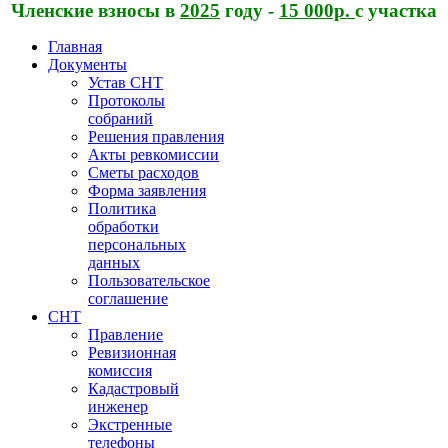
Членские взносы в
2025
году -
15 000р.
с участка
Главная
Документы
Устав СНТ
Протоколы
собраний
Решения правления
Акты ревкомиссии
Сметы расходов
Форма заявления
Политика
обработки
персональных
данных
Пользовательское
соглашение
СНТ
Правление
Ревизионная
комиссия
Кадастровый
инженер
Экстренные
телефоны