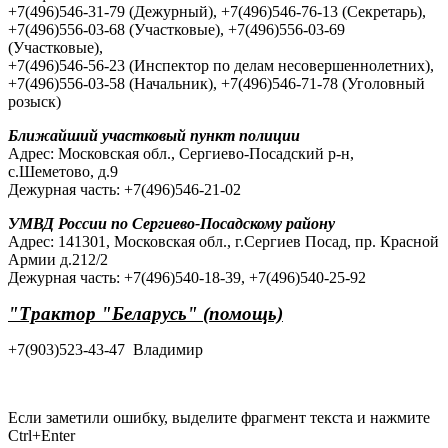
+7(496)546-31-79 (Дежурный), +7(496)546-76-13 (Секретарь),
+7(496)556-03-68 (Участковые), +7(496)556-03-69
(Участковые),
+7(496)546-56-23 (Инспектор по делам несовершеннолетних),
+7(496)556-03-58 (Начальник), +7(496)546-71-78 (Уголовный
розыск)
Ближайший участковый пункт полиции
Адрес: Московская обл., Сергиево-Посадский р-н,
с.Шеметово, д.9
Дежурная часть: +7(496)546-21-02
УМВД России по Сергиево-Посадскому району
Адрес: 141301, Московская обл., г.Сергиев Посад, пр. Красной
Армии д.212/2
Дежурная часть: +7(496)540-18-39, +7(496)540-25-92
"Трактор "Беларусь" (помощь)
+7(903)523-43-47 Владимир
Если заметили ошибку, выделите фрагмент текста и нажмите
Ctrl+Enter