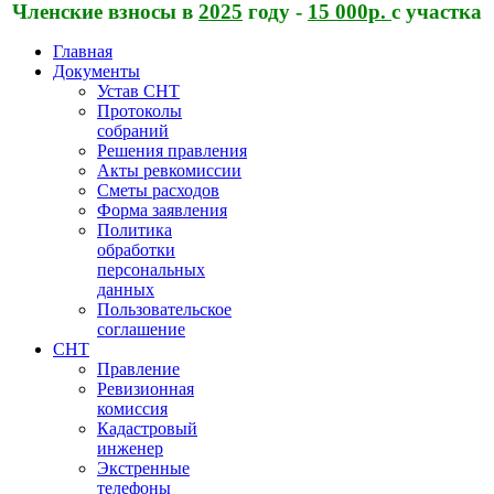
Членские взносы в
2025
году -
15 000р.
с участка
Главная
Документы
Устав СНТ
Протоколы
собраний
Решения правления
Акты ревкомиссии
Сметы расходов
Форма заявления
Политика
обработки
персональных
данных
Пользовательское
соглашение
СНТ
Правление
Ревизионная
комиссия
Кадастровый
инженер
Экстренные
телефоны