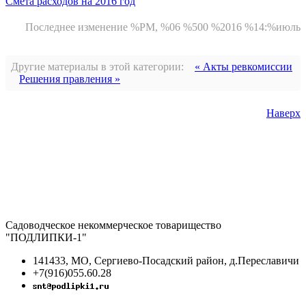
Смета расходов на 2016 год
Последнее изменение %PM, %06 %500 %2016 %14:%июль
Другие материалы в этой категории:
« Акты ревкомиссии
Решения правления »
Наверх
Садоводческое некоммерческое товарищество
"ПОДЛИПКИ-1"
141433, МО, Сергиево-Посадский район, д.Переславичи
+7(916)055.60.28