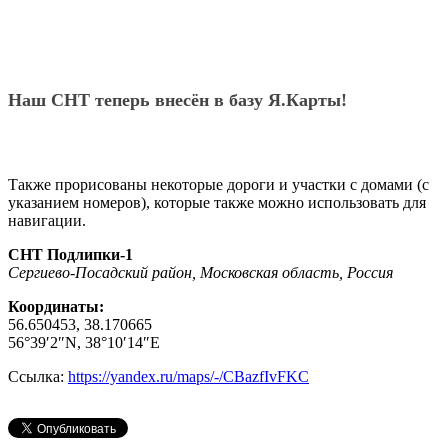
Наш СНТ теперь внесён в базу Я.Карты!
Также прорисованы некоторые дороги и участки с домами (с
указанием номеров), которые также можно использовать для
навигации.
СНТ Подлипки-1
Сергиево-Посадский район, Московская область, Россия
Координаты:
56.650453, 38.170665
56°39′2″N, 38°10′14″E
Ссылка:
https://yandex.ru/maps/-/CBazfIvFKC