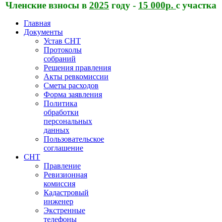
Членские взносы в
2025
году -
15 000р.
с участка
Главная
Документы
Устав СНТ
Протоколы
собраний
Решения правления
Акты ревкомиссии
Сметы расходов
Форма заявления
Политика
обработки
персональных
данных
Пользовательское
соглашение
СНТ
Правление
Ревизионная
комиссия
Кадастровый
инженер
Экстренные
телефоны