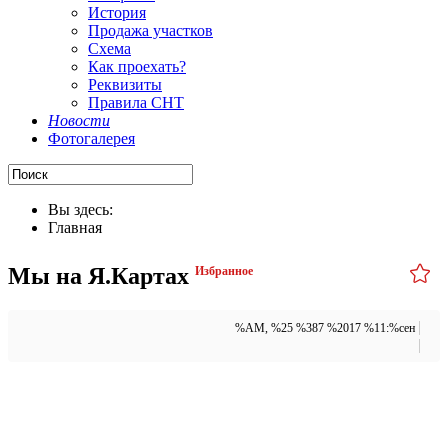
История
Продажа участков
Схема
Как проехать?
Реквизиты
Правила СНТ
Новости
Фотогалерея
Вы здесь:
Главная
Мы на Я.Картах
Избранное
%AM, %25 %387 %2017 %11:%сен