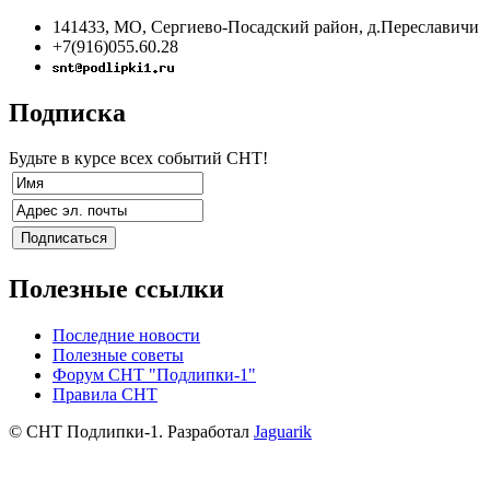
141433, МО, Сергиево-Посадский район, д.Переславичи
+7(916)055.60.28
Подписка
Будьте в курсе всех событий СНТ!
Полезные ссылки
Последние новости
Полезные советы
Форум СНТ "Подлипки-1"
Правила СНТ
© СНТ Подлипки-1. Разработал
Jaguarik