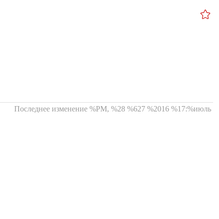
Последнее изменение %PM, %28 %627 %2016 %17:%июль