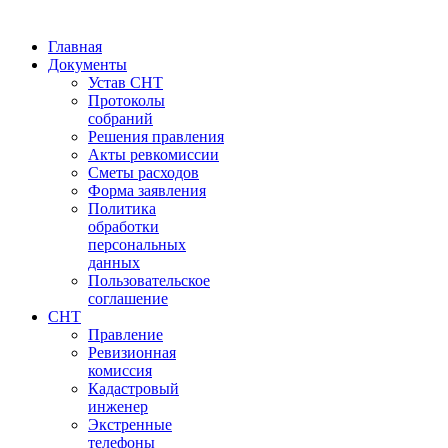
Главная
Документы
Устав СНТ
Протоколы
собраний
Решения правления
Акты ревкомиссии
Сметы расходов
Форма заявления
Политика
обработки
персональных
данных
Пользовательское
соглашение
СНТ
Правление
Ревизионная
комиссия
Кадастровый
инженер
Экстренные
телефоны