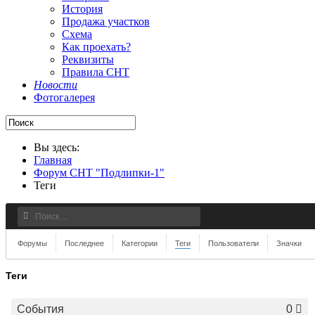
История
Продажа участков
Схема
Как проехать?
Реквизиты
Правила СНТ
Новости
Фотогалерея
Вы здесь:
Главная
Форум СНТ "Подлипки-1"
Теги
Форумы
Последнее
Категории
Теги
Пользователи
Значки
Теги
События
0