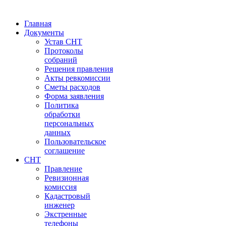
Главная
Документы
Устав СНТ
Протоколы
собраний
Решения правления
Акты ревкомиссии
Сметы расходов
Форма заявления
Политика
обработки
персональных
данных
Пользовательское
соглашение
СНТ
Правление
Ревизионная
комиссия
Кадастровый
инженер
Экстренные
телефоны