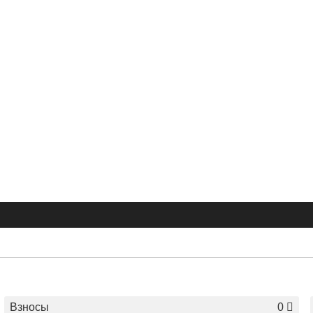
Взносы
0