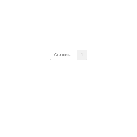
Страница :
1