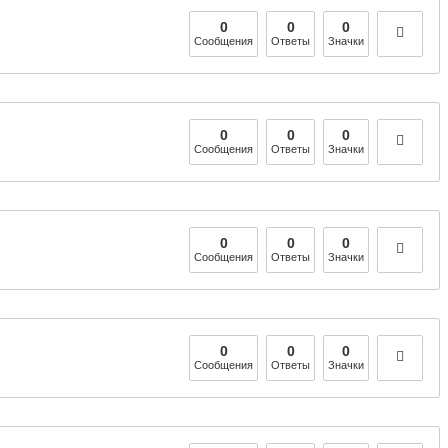
0
0
0
Сообщения
Ответы
Значки
0
0
0
Сообщения
Ответы
Значки
0
0
0
Сообщения
Ответы
Значки
0
0
0
Сообщения
Ответы
Значки