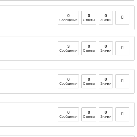
0
0
0
Сообщения
Ответы
Значки
3
0
0
Сообщения
Ответы
Значки
0
0
0
Сообщения
Ответы
Значки
0
0
0
Сообщения
Ответы
Значки