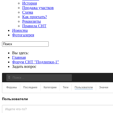
История
Продажа участков
Схема
Как проехать?
Реквизиты
Правила СНТ
Новости
Фотогалерея
Вы здесь:
Главная
Форум СНТ "Подлипки-1"
Задать вопрос
Форумы
Последнее
Категории
Теги
Пользователи
Значки
Пользователи