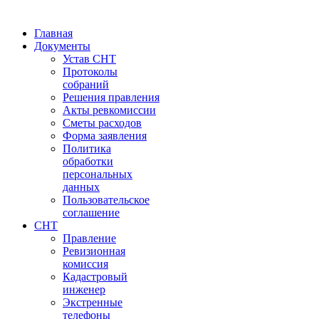
Главная
Документы
Устав СНТ
Протоколы
собраний
Решения правления
Акты ревкомиссии
Сметы расходов
Форма заявления
Политика
обработки
персональных
данных
Пользовательское
соглашение
СНТ
Правление
Ревизионная
комиссия
Кадастровый
инженер
Экстренные
телефоны