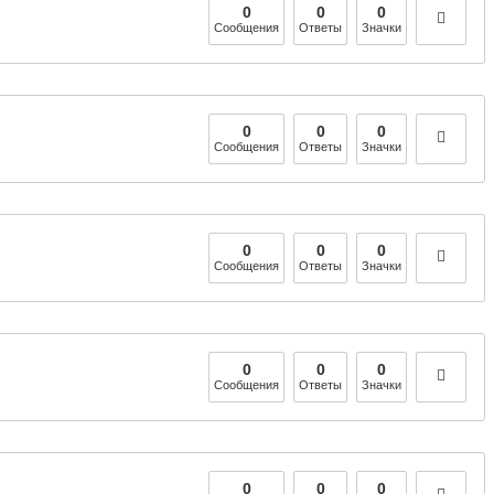
0
0
0
Сообщения
Ответы
Значки
0
0
0
Сообщения
Ответы
Значки
0
0
0
Сообщения
Ответы
Значки
0
0
0
Сообщения
Ответы
Значки
0
0
0