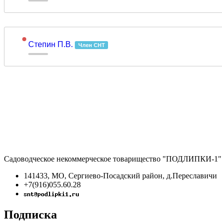
Степин П.В.
Член СНТ
Садоводческое некоммерческое товарищество "ПОДЛИПКИ-1"
141433, МО, Сергиево-Посадский район, д.Переславичи
+7(916)055.60.28
Подписка