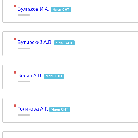
Булгаков И.А.
Член СНТ
Бутырский А.В.
Член СНТ
Волин А.В.
Член СНТ
Голикова А.Г.
Член СНТ