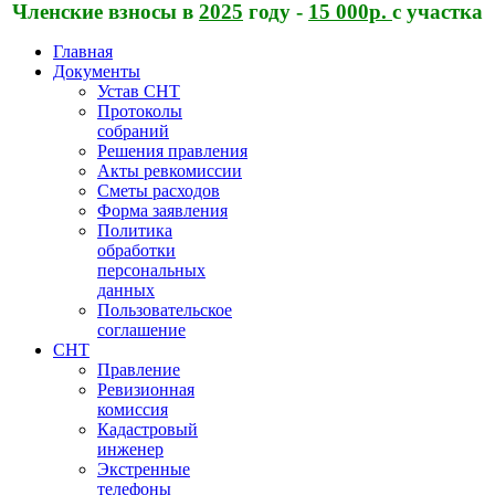
Членские взносы в
2025
году -
15 000р.
с участка
Главная
Документы
Устав СНТ
Протоколы
собраний
Решения правления
Акты ревкомиссии
Сметы расходов
Форма заявления
Политика
обработки
персональных
данных
Пользовательское
соглашение
СНТ
Правление
Ревизионная
комиссия
Кадастровый
инженер
Экстренные
телефоны