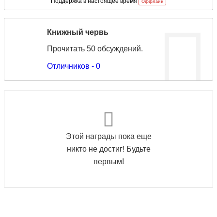
Поддержка в настоящее время
Оффлайн
Книжный червь
Прочитать 50 обсуждений.
Отличников - 0
Этой награды пока еще
никто не достиг! Будьте
первым!