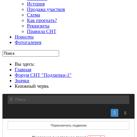
История
Продажа участков
Схема
Как проехать?
Реквизиты
Правила СНТ
Новости
Фотогалерея
Вы здесь:
Главная
Форум СНТ "Подлипки-1"
Значки
Книжный червь
Переключить подменю